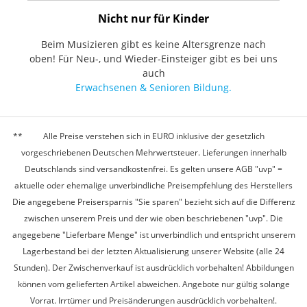
Nicht nur für Kinder
Beim Musizieren gibt es keine Altersgrenze nach
oben! Für Neu-, und Wieder-Einsteiger gibt es bei uns
auch
Erwachsenen & Senioren Bildung.
Alle Preise verstehen sich in EURO inklusive der gesetzlich
vorgeschriebenen Deutschen Mehrwertsteuer. Lieferungen innerhalb
Deutschlands sind versandkostenfrei. Es gelten unsere AGB "uvp" =
aktuelle oder ehemalige unverbindliche Preisempfehlung des Herstellers
Die angegebene Preisersparnis "Sie sparen" bezieht sich auf die Differenz
zwischen unserem Preis und der wie oben beschriebenen "uvp". Die
angegebene "Lieferbare Menge" ist unverbindlich und entspricht unserem
Lagerbestand bei der letzten Aktualisierung unserer Website (alle 24
Stunden). Der Zwischenverkauf ist ausdrücklich vorbehalten! Abbildungen
können vom gelieferten Artikel abweichen. Angebote nur gültig solange
Vorrat. Irrtümer und Preisänderungen ausdrücklich vorbehalten!.