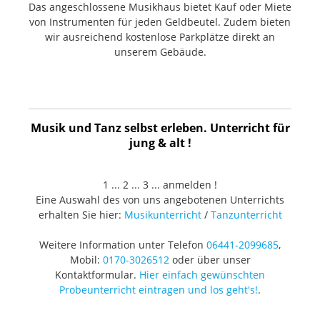
Das angeschlossene Musikhaus bietet Kauf oder Miete
von Instrumenten für jeden Geldbeutel. Zudem bieten
wir ausreichend kostenlose Parkplätze direkt an
unserem Gebäude.
Musik und Tanz selbst erleben. Unterricht für
jung & alt !
1 ... 2 ... 3 ... anmelden !
Eine Auswahl des von uns angebotenen Unterrichts
erhalten Sie hier:
Musikunterricht
/
Tanzunterricht
Weitere Information unter Telefon
06441-2099685
,
Mobil:
0170-3026512
oder über unser
Kontaktformular.
Hier einfach gewünschten
Probeunterricht eintragen und los geht's!
.