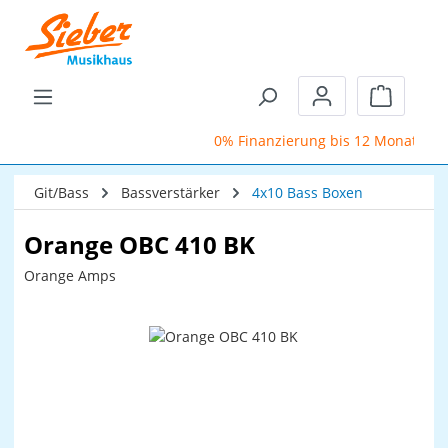
Zum Hauptinhalt springen
Warenkor
0% Finanzierung bis 12 Monate
Git/Bass
Bassverstärker
4x10 Bass Boxen
Orange OBC 410 BK
Orange Amps
Bildergalerie überspringen