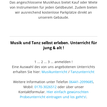
Das angeschlossene Musikhaus bietet Kauf oder Miete
von Instrumenten für jeden Geldbeutel. Zudem bieten
wir ausreichend kostenlose Parkplätze direkt an
unserem Gebäude.
Musik und Tanz selbst erleben. Unterricht für
jung & alt !
1 ... 2 ... 3 ... anmelden !
Eine Auswahl des von uns angebotenen Unterrichts
erhalten Sie hier:
Musikunterricht
/
Tanzunterricht
Weitere Information unter Telefon
06441-2099685
,
Mobil:
0170-3026512
oder über unser
Kontaktformular.
Hier einfach gewünschten
Probeunterricht eintragen und los geht's!
.