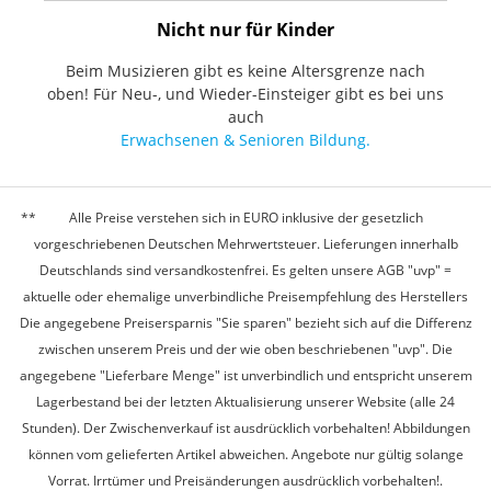
Nicht nur für Kinder
Beim Musizieren gibt es keine Altersgrenze nach
oben! Für Neu-, und Wieder-Einsteiger gibt es bei uns
auch
Erwachsenen & Senioren Bildung.
Alle Preise verstehen sich in EURO inklusive der gesetzlich
vorgeschriebenen Deutschen Mehrwertsteuer. Lieferungen innerhalb
Deutschlands sind versandkostenfrei. Es gelten unsere AGB "uvp" =
aktuelle oder ehemalige unverbindliche Preisempfehlung des Herstellers
Die angegebene Preisersparnis "Sie sparen" bezieht sich auf die Differenz
zwischen unserem Preis und der wie oben beschriebenen "uvp". Die
angegebene "Lieferbare Menge" ist unverbindlich und entspricht unserem
Lagerbestand bei der letzten Aktualisierung unserer Website (alle 24
Stunden). Der Zwischenverkauf ist ausdrücklich vorbehalten! Abbildungen
können vom gelieferten Artikel abweichen. Angebote nur gültig solange
Vorrat. Irrtümer und Preisänderungen ausdrücklich vorbehalten!.