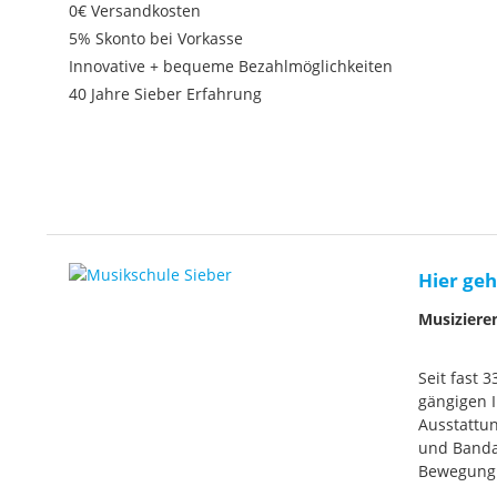
0€ Versandkosten
5% Skonto bei Vorkasse
Innovative + bequeme Bezahlmöglichkeiten
40 Jahre Sieber Erfahrung
Hier geh
Musiziere
Seit fast 
gängigen I
Ausstattun
und Banda
Bewegung. 