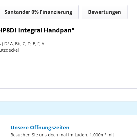
Santander 0% Finanzierung
Bewertungen
HP8DI Integral Handpan"
D/ A, Bb, C, D, E, F, A
utzdeckel
Unsere Öffnungszeiten
Besuchen Sie uns doch mal im Laden. 1.000m² mit