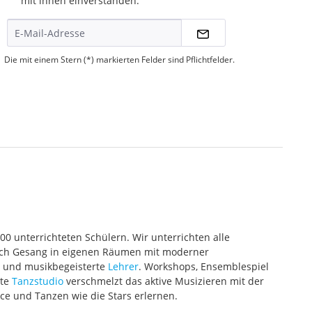
mit ihnen einverstanden.
Die mit einem Stern (*) markierten Felder sind Pflichtfelder.
000 unterrichteten Schülern. Wir unterrichten alle
 auch Gesang in eigenen Räumen mit moderner
te und musikbegeisterte
Lehrer
. Workshops, Ensemblespiel
ete
Tanzstudio
verschmelzt das aktive Musizieren mit der
ce und Tanzen wie die Stars erlernen.