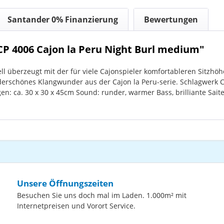
Santander 0% Finanzierung
Bewertungen
P 4006 Cajon la Peru Night Burl medium"
ll überzeugt mit der für viele Cajonspieler komfortableren Sit
rschönes Klangwunder aus der Cajon la Peru-serie. Schlagwerk Ca
en: ca. 30 x 30 x 45cm Sound: runder, warmer Bass, brilliante Sai
Unsere Öffnungszeiten
Besuchen Sie uns doch mal im Laden. 1.000m² mit
Internetpreisen und Vorort Service.