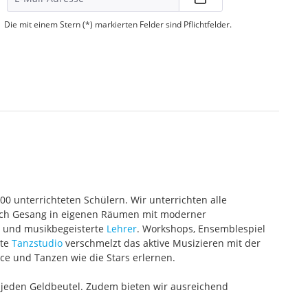
Die mit einem Stern (*) markierten Felder sind Pflichtfelder.
000 unterrichteten Schülern. Wir unterrichten alle
 auch Gesang in eigenen Räumen mit moderner
te und musikbegeisterte
Lehrer
. Workshops, Ensemblespiel
ete
Tanzstudio
verschmelzt das aktive Musizieren mit der
ce und Tanzen wie die Stars erlernen.
 jeden Geldbeutel. Zudem bieten wir ausreichend