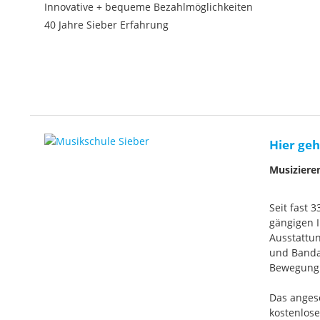
Innovative + bequeme Bezahlmöglichkeiten
40 Jahre Sieber Erfahrung
Hier geh
Musiziere
Seit fast 
gängigen I
Ausstattun
und Banda
Bewegung. 
Das anges
kostenlos