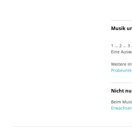
Musik und
1 ... 2 ... 
Eine Auswa
Weitere In
Probeunter
Nicht nu
Beim Musiz
Erwachsen