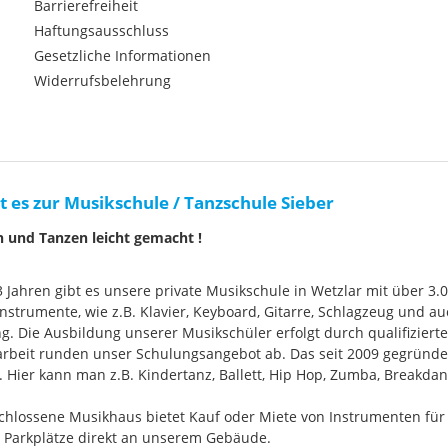
Barrierefreiheit
Haftungsausschluss
Gesetzliche Informationen
Widerrufsbelehrung
t es zur Musikschule / Tanzschule Sieber
n und Tanzen leicht gemacht !
33 Jahren gibt es unsere private Musikschule in Wetzlar mit über 3.
nstrumente, wie z.B. Klavier, Keyboard, Gitarre, Schlagzeug und
g. Die Ausbildung unserer Musikschüler erfolgt durch qualifizier
rbeit runden unser Schulungsangebot ab. Das seit 2009 gegründ
Hier kann man z.B. Kindertanz, Ballett, Hip Hop, Zumba, Breakdan
chlossene Musikhaus bietet Kauf oder Miete von Instrumenten für
e Parkplätze direkt an unserem Gebäude.