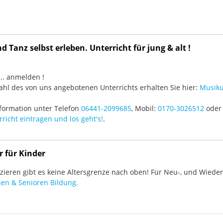
 Tanz selbst erleben. Unterricht für jung & alt !
3 ... anmelden !
hl des von uns angebotenen Unterrichts erhalten Sie hier:
Musiku
formation unter Telefon
06441-2099685
, Mobil:
0170-3026512
oder 
richt eintragen und los geht's!
.
r für Kinder
ieren gibt es keine Altersgrenze nach oben! Für Neu-, und Wieder-
en & Senioren Bildung.