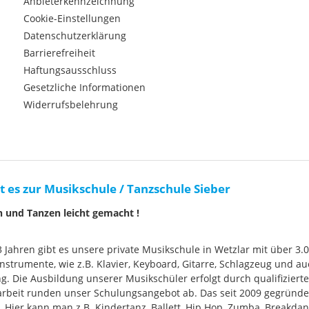
Anbieterkennzeichnung
Cookie-Einstellungen
Datenschutzerklärung
Barrierefreiheit
Haftungsausschluss
Gesetzliche Informationen
Widerrufsbelehrung
t es zur Musikschule / Tanzschule Sieber
n und Tanzen leicht gemacht !
33 Jahren gibt es unsere private Musikschule in Wetzlar mit über 3.
nstrumente, wie z.B. Klavier, Keyboard, Gitarre, Schlagzeug und
g. Die Ausbildung unserer Musikschüler erfolgt durch qualifizier
rbeit runden unser Schulungsangebot ab. Das seit 2009 gegründ
Hier kann man z.B. Kindertanz, Ballett, Hip Hop, Zumba, Breakdan