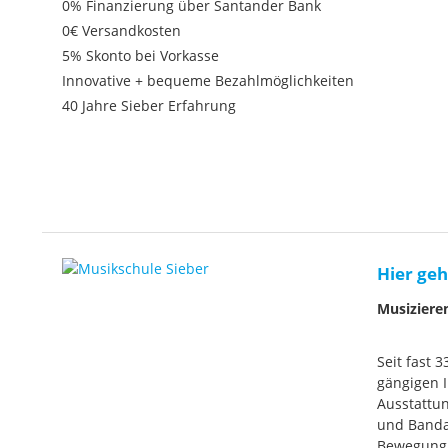
0% Finanzierung über Santander Bank
0€ Versandkosten
5% Skonto bei Vorkasse
Innovative + bequeme Bezahlmöglichkeiten
40 Jahre Sieber Erfahrung
Hier geh
Musiziere
Seit fast 
gängigen I
Ausstattun
und Banda
Bewegung. 