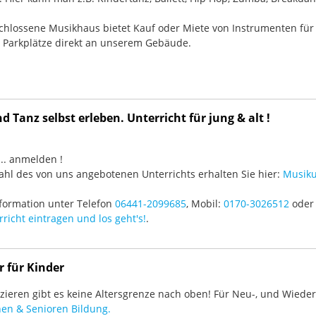
chlossene Musikhaus bietet Kauf oder Miete von Instrumenten für
e Parkplätze direkt an unserem Gebäude.
 Tanz selbst erleben. Unterricht für jung & alt !
3 ... anmelden !
hl des von uns angebotenen Unterrichts erhalten Sie hier:
Musiku
formation unter Telefon
06441-2099685
, Mobil:
0170-3026512
oder 
richt eintragen und los geht's!
.
r für Kinder
ieren gibt es keine Altersgrenze nach oben! Für Neu-, und Wieder-
en & Senioren Bildung.