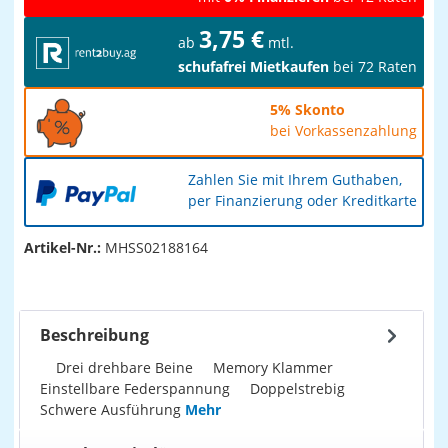
3,75 €
ab
mtl.
schufafrei Mietkaufen
bei 72 Raten
5% Skonto
bei Vorkassenzahlung
Zahlen Sie mit Ihrem Guthaben,
per Finanzierung oder Kreditkarte
Artikel-Nr.:
MHSS02188164
Beschreibung
Drei drehbare Beine Memory Klammer
Einstellbare Federspannung Doppelstrebig
Schwere Ausführung
Mehr