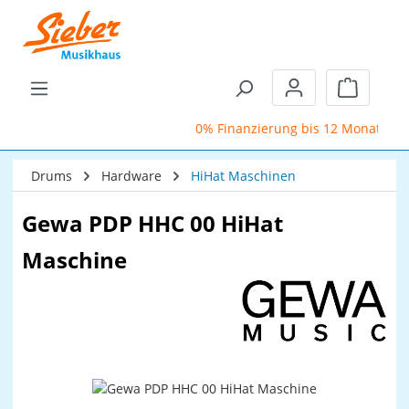
Zum Hauptinhalt springen
Warenkor
0% Finanzierung bis 12 Monate
Drums
Hardware
HiHat Maschinen
Gewa PDP HHC 00 HiHat
Maschine
Bildergalerie überspringen