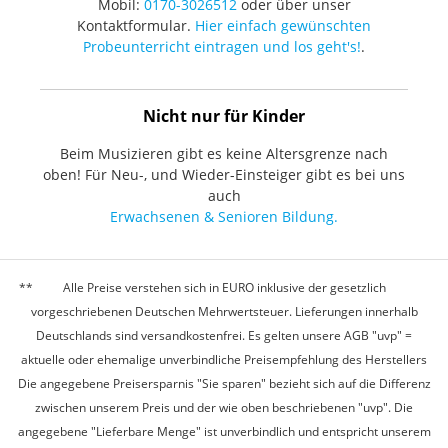
Mobil:
0170-3026512
oder über unser
Kontaktformular.
Hier einfach gewünschten
Probeunterricht eintragen und los geht's!
.
Nicht nur für Kinder
Beim Musizieren gibt es keine Altersgrenze nach
oben! Für Neu-, und Wieder-Einsteiger gibt es bei uns
auch
Erwachsenen & Senioren Bildung.
Alle Preise verstehen sich in EURO inklusive der gesetzlich
vorgeschriebenen Deutschen Mehrwertsteuer. Lieferungen innerhalb
Deutschlands sind versandkostenfrei. Es gelten unsere AGB "uvp" =
aktuelle oder ehemalige unverbindliche Preisempfehlung des Herstellers
Die angegebene Preisersparnis "Sie sparen" bezieht sich auf die Differenz
zwischen unserem Preis und der wie oben beschriebenen "uvp". Die
angegebene "Lieferbare Menge" ist unverbindlich und entspricht unserem