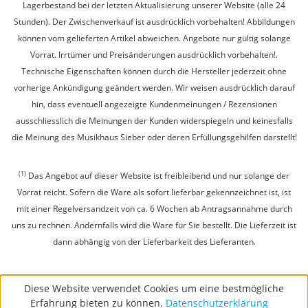
Lagerbestand bei der letzten Aktualisierung unserer Website (alle 24
Stunden). Der Zwischenverkauf ist ausdrücklich vorbehalten! Abbildungen
können vom gelieferten Artikel abweichen. Angebote nur gültig solange
Vorrat. Irrtümer und Preisänderungen ausdrücklich vorbehalten!.
Technische Eigenschaften können durch die Hersteller jederzeit ohne
vorherige Ankündigung geändert werden. Wir weisen ausdrücklich darauf
hin, dass eventuell angezeigte Kundenmeinungen / Rezensionen
ausschliesslich die Meinungen der Kunden widerspiegeln und keinesfalls
die Meinung des Musikhaus Sieber oder deren Erfüllungsgehilfen darstellt!
(1)
Das Angebot auf dieser Website ist freibleibend und nur solange der
Vorrat reicht. Sofern die Ware als sofort lieferbar gekennzeichnet ist, ist
mit einer Regelversandzeit von ca. 6 Wochen ab Antragsannahme durch
uns zu rechnen. Andernfalls wird die Ware für Sie bestellt. Die Lieferzeit ist
dann abhängig von der Lieferbarkeit des Lieferanten.
Diese Website verwendet Cookies um eine bestmögliche
Erfahrung bieten zu können.
Datenschutzerklärung