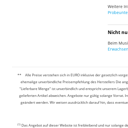
Weitere In
Probeunter
Nicht nu
Beim Musiz
Erwachsen
Alle Preise verstehen sich in EURO inklusive der gesetzlich vo
ehemalige unverbindliche Preisempfehlung des Herstellers Die ang
"Lieferbare Menge" ist unverbindlich und entspricht unserem Lagerb
gelieferten Artikel abweichen. Angebote nur gültig solange Vorrat.
geändert werden. Wir weisen ausdrücklich darauf hin, dass eventu
(1)
Das Angebot auf dieser Website ist freibleibend und nur solange de