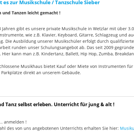
t es zur Musikschule / Tanzschule Sieber
n und Tanzen leicht gemacht !
33 Jahren gibt es unsere private Musikschule in Wetzlar mit über 3.
nstrumente, wie z.B. Klavier, Keyboard, Gitarre, Schlagzeug und
g. Die Ausbildung unserer Musikschüler erfolgt durch qualifizier
rbeit runden unser Schulungsangebot ab. Das seit 2009 gegründ
Hier kann man z.B. Kindertanz, Ballett, Hip Hop, Zumba, Breakdan
chlossene Musikhaus bietet Kauf oder Miete von Instrumenten für
e Parkplätze direkt an unserem Gebäude.
 Tanz selbst erleben. Unterricht für jung & alt !
3 ... anmelden !
hl des von uns angebotenen Unterrichts erhalten Sie hier:
Musiku