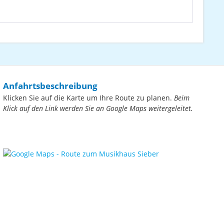
Anfahrtsbeschreibung
Klicken Sie auf die Karte um Ihre Route zu planen.
Beim
Klick auf den Link werden Sie an Google Maps weitergeleitet.