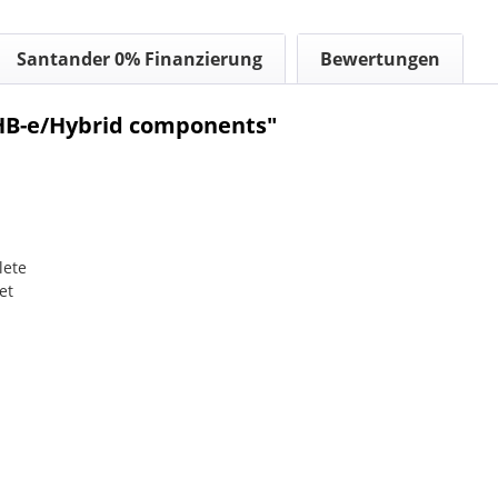
Santander 0% Finanzierung
Bewertungen
HB-e/Hybrid components"
lete
et