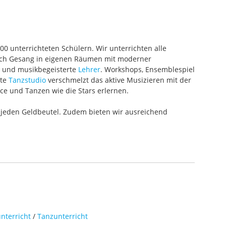
000 unterrichteten Schülern. Wir unterrichten alle
 auch Gesang in eigenen Räumen mit moderner
te und musikbegeisterte
Lehrer
. Workshops, Ensemblespiel
ete
Tanzstudio
verschmelzt das aktive Musizieren mit der
ce und Tanzen wie die Stars erlernen.
 jeden Geldbeutel. Zudem bieten wir ausreichend
nterricht
/
Tanzunterricht