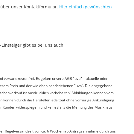
über unser Kontaktformular.
Hier einfach gewünschten
Einsteiger gibt es bei uns auch
d versandkostenfrei. Es gelten unsere AGB "uvp" = aktuelle oder
nserem Preis und der wie oben beschriebenen "uvp". Die angegebene
wischenverkauf ist ausdrücklich vorbehalten! Abbildungen können vom
en können durch die Hersteller jederzeit ohne vorherige Ankündigung
er Kunden widerspiegeln und keinesfalls die Meinung des Musikhaus
t einer Regelversandzeit von ca. 6 Wochen ab Antragsannahme durch uns