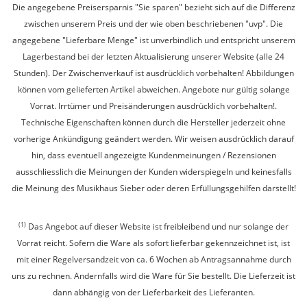
Die angegebene Preisersparnis "Sie sparen" bezieht sich auf die Differenz
zwischen unserem Preis und der wie oben beschriebenen "uvp". Die
angegebene "Lieferbare Menge" ist unverbindlich und entspricht unserem
Lagerbestand bei der letzten Aktualisierung unserer Website (alle 24
Stunden). Der Zwischenverkauf ist ausdrücklich vorbehalten! Abbildungen
können vom gelieferten Artikel abweichen. Angebote nur gültig solange
Vorrat. Irrtümer und Preisänderungen ausdrücklich vorbehalten!.
Technische Eigenschaften können durch die Hersteller jederzeit ohne
vorherige Ankündigung geändert werden. Wir weisen ausdrücklich darauf
hin, dass eventuell angezeigte Kundenmeinungen / Rezensionen
ausschliesslich die Meinungen der Kunden widerspiegeln und keinesfalls
die Meinung des Musikhaus Sieber oder deren Erfüllungsgehilfen darstellt!
(1)
Das Angebot auf dieser Website ist freibleibend und nur solange der
Vorrat reicht. Sofern die Ware als sofort lieferbar gekennzeichnet ist, ist
mit einer Regelversandzeit von ca. 6 Wochen ab Antragsannahme durch
uns zu rechnen. Andernfalls wird die Ware für Sie bestellt. Die Lieferzeit ist
dann abhängig von der Lieferbarkeit des Lieferanten.