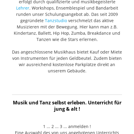
erfolgt durch qualifizierte und musikbegeisterte
Lehrer
. Workshops, Ensemblespiel und Bandarbeit
runden unser Schulungsangebot ab. Das seit 2009
gegründete
Tanzstudio
verschmelzt das aktive
Musizieren mit der Bewegung. Hier kann man z.B.
Kindertanz, Ballett, Hip Hop, Zumba, Breakdance und
Tanzen wie die Stars erlernen.
Das angeschlossene Musikhaus bietet Kauf oder Miete
von Instrumenten für jeden Geldbeutel. Zudem bieten
wir ausreichend kostenlose Parkplätze direkt an
unserem Gebäude.
Musik und Tanz selbst erleben. Unterricht für
jung & alt !
1 ... 2 ... 3 ... anmelden !
Eine Auswahl des von uns angebotenen Unterrichts