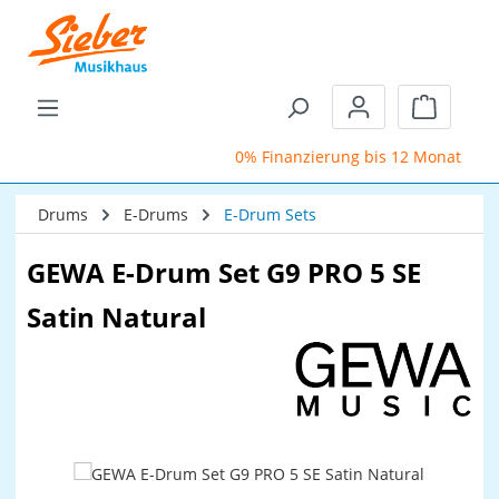
Zum Hauptinhalt springen
Warenkor
0% Finanzierung bis 12 Monate
Drums
E-Drums
E-Drum Sets
GEWA E-Drum Set G9 PRO 5 SE
Satin Natural
Bildergalerie überspringen