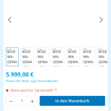
Regulärer Preis:
5.999,00 €
Preise inkl. MwSt. zzgl. Versandkosten
(1)
Ware wird für Sie bestellt
Produkt Anzahl: Gib den gewünschten Wer
In den Warenkorb