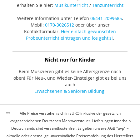
erhalten Sie hier:
Musikunterricht
/
Tanzunterricht
Weitere Information unter Telefon
06441-2099685
,
Mobil:
0170-3026512
oder über unser
Kontaktformular.
Hier einfach gewünschten
Probeunterricht eintragen und los geht's!
.
Nicht nur für Kinder
Beim Musizieren gibt es keine Altersgrenze nach
oben! Für Neu-, und Wieder-Einsteiger gibt es bei uns
auch
Erwachsenen & Senioren Bildung.
Alle Preise verstehen sich in EURO inklusive der gesetzlich
vorgeschriebenen Deutschen Mehrwertsteuer. Lieferungen innerhalb
Deutschlands sind versandkostenfrei. Es gelten unsere AGB "uvp" =
aktuelle oder ehemalige unverbindliche Preisempfehlung des Herstellers