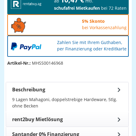
ab
mtl.
schufafrei Mietkaufen
bei 72 Raten
5% Skonto
bei Vorkassenzahlung
Zahlen Sie mit Ihrem Guthaben,
per Finanzierung oder Kreditkarte
Artikel-Nr.:
MHSS00146968
Beschreibung
9 Lagen Mahagoni, doppelstrebige Hardeware, 5tlg.
ohne Becken
rent2buy Mietlösung
Santander 0% Finanzierung