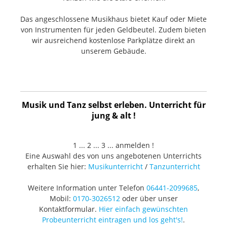
Das angeschlossene Musikhaus bietet Kauf oder Miete
von Instrumenten für jeden Geldbeutel. Zudem bieten
wir ausreichend kostenlose Parkplätze direkt an
unserem Gebäude.
Musik und Tanz selbst erleben. Unterricht für
jung & alt !
1 ... 2 ... 3 ... anmelden !
Eine Auswahl des von uns angebotenen Unterrichts
erhalten Sie hier:
Musikunterricht
/
Tanzunterricht
Weitere Information unter Telefon
06441-2099685
,
Mobil:
0170-3026512
oder über unser
Kontaktformular.
Hier einfach gewünschten
Probeunterricht eintragen und los geht's!
.