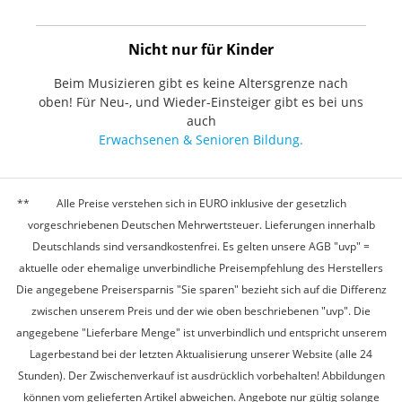
Nicht nur für Kinder
Beim Musizieren gibt es keine Altersgrenze nach
oben! Für Neu-, und Wieder-Einsteiger gibt es bei uns
auch
Erwachsenen & Senioren Bildung.
Alle Preise verstehen sich in EURO inklusive der gesetzlich
vorgeschriebenen Deutschen Mehrwertsteuer. Lieferungen innerhalb
Deutschlands sind versandkostenfrei. Es gelten unsere AGB "uvp" =
aktuelle oder ehemalige unverbindliche Preisempfehlung des Herstellers
Die angegebene Preisersparnis "Sie sparen" bezieht sich auf die Differenz
zwischen unserem Preis und der wie oben beschriebenen "uvp". Die
angegebene "Lieferbare Menge" ist unverbindlich und entspricht unserem
Lagerbestand bei der letzten Aktualisierung unserer Website (alle 24
Stunden). Der Zwischenverkauf ist ausdrücklich vorbehalten! Abbildungen
können vom gelieferten Artikel abweichen. Angebote nur gültig solange