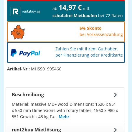
14,97 €
ab
mtl.
schufafrei Mietkaufen
bei 72 Raten
5% Skonto
bei Vorkassenzahlung
Zahlen Sie mit Ihrem Guthaben,
per Finanzierung oder Kreditkarte
Artikel-Nr.:
MHSS01995466
Beschreibung
Material: massive MDF wood Dimensions: 1520 x 951
x 550 mm Dimensions with rotary tables: 1560 x 980 x
551 Gewicht: 43 kg Fa…
Mehr
rent2buy Mietlösung