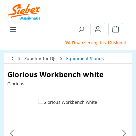
Zum Hauptinhalt springen
Warenkor
0% Finanzierung bis 12 Monate
DJ
Zubehör für DJs
Equipment Stands
Glorious Workbench white
Glorious
Bildergalerie überspringen