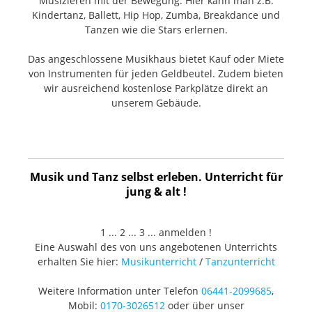
Musizieren mit der Bewegung. Hier kann man z.B.
Kindertanz, Ballett, Hip Hop, Zumba, Breakdance und
Tanzen wie die Stars erlernen.
Das angeschlossene Musikhaus bietet Kauf oder Miete
von Instrumenten für jeden Geldbeutel. Zudem bieten
wir ausreichend kostenlose Parkplätze direkt an
unserem Gebäude.
Musik und Tanz selbst erleben. Unterricht für
jung & alt !
1 ... 2 ... 3 ... anmelden !
Eine Auswahl des von uns angebotenen Unterrichts
erhalten Sie hier:
Musikunterricht
/
Tanzunterricht
Weitere Information unter Telefon
06441-2099685
,
Mobil:
0170-3026512
oder über unser