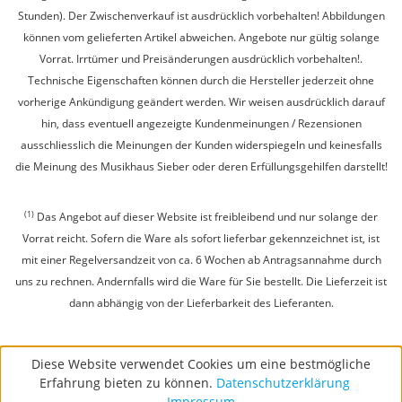
Stunden). Der Zwischenverkauf ist ausdrücklich vorbehalten! Abbildungen
können vom gelieferten Artikel abweichen. Angebote nur gültig solange
Vorrat. Irrtümer und Preisänderungen ausdrücklich vorbehalten!.
Technische Eigenschaften können durch die Hersteller jederzeit ohne
vorherige Ankündigung geändert werden. Wir weisen ausdrücklich darauf
hin, dass eventuell angezeigte Kundenmeinungen / Rezensionen
ausschliesslich die Meinungen der Kunden widerspiegeln und keinesfalls
die Meinung des Musikhaus Sieber oder deren Erfüllungsgehilfen darstellt!
(1)
Das Angebot auf dieser Website ist freibleibend und nur solange der
Vorrat reicht. Sofern die Ware als sofort lieferbar gekennzeichnet ist, ist
mit einer Regelversandzeit von ca. 6 Wochen ab Antragsannahme durch
uns zu rechnen. Andernfalls wird die Ware für Sie bestellt. Die Lieferzeit ist
dann abhängig von der Lieferbarkeit des Lieferanten.
Diese Website verwendet Cookies um eine bestmögliche
Erfahrung bieten zu können.
Datenschutzerklärung
Impressum