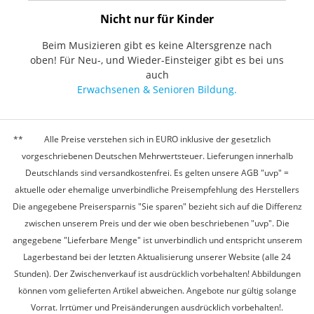
Nicht nur für Kinder
Beim Musizieren gibt es keine Altersgrenze nach
oben! Für Neu-, und Wieder-Einsteiger gibt es bei uns
auch
Erwachsenen & Senioren Bildung.
Alle Preise verstehen sich in EURO inklusive der gesetzlich
vorgeschriebenen Deutschen Mehrwertsteuer. Lieferungen innerhalb
Deutschlands sind versandkostenfrei. Es gelten unsere AGB "uvp" =
aktuelle oder ehemalige unverbindliche Preisempfehlung des Herstellers
Die angegebene Preisersparnis "Sie sparen" bezieht sich auf die Differenz
zwischen unserem Preis und der wie oben beschriebenen "uvp". Die
angegebene "Lieferbare Menge" ist unverbindlich und entspricht unserem
Lagerbestand bei der letzten Aktualisierung unserer Website (alle 24
Stunden). Der Zwischenverkauf ist ausdrücklich vorbehalten! Abbildungen
können vom gelieferten Artikel abweichen. Angebote nur gültig solange
Vorrat. Irrtümer und Preisänderungen ausdrücklich vorbehalten!.