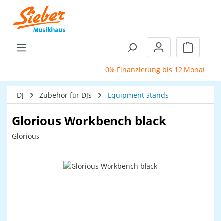
Zum Hauptinhalt springen
Warenkor
0% Finanzierung bis 12 Monate
DJ
Zubehör für DJs
Equipment Stands
Glorious Workbench black
Glorious
Bildergalerie überspringen