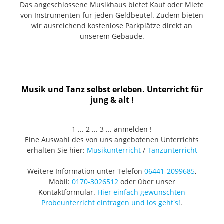
Das angeschlossene Musikhaus bietet Kauf oder Miete
von Instrumenten für jeden Geldbeutel. Zudem bieten
wir ausreichend kostenlose Parkplätze direkt an
unserem Gebäude.
Musik und Tanz selbst erleben. Unterricht für
jung & alt !
1 ... 2 ... 3 ... anmelden !
Eine Auswahl des von uns angebotenen Unterrichts
erhalten Sie hier:
Musikunterricht
/
Tanzunterricht
Weitere Information unter Telefon
06441-2099685
,
Mobil:
0170-3026512
oder über unser
Kontaktformular.
Hier einfach gewünschten
Probeunterricht eintragen und los geht's!
.