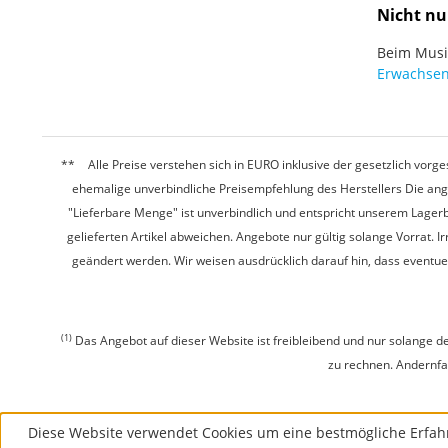
Nicht nu
Beim Musiz
Erwachsen
Alle Preise verstehen sich in EURO inklusive der gesetzlich vo
ehemalige unverbindliche Preisempfehlung des Herstellers Die ang
"Lieferbare Menge" ist unverbindlich und entspricht unserem Lagerb
gelieferten Artikel abweichen. Angebote nur gültig solange Vorrat.
geändert werden. Wir weisen ausdrücklich darauf hin, dass eventu
(1)
Das Angebot auf dieser Website ist freibleibend und nur solange de
zu rechnen. Andernfall
Diese Website verwendet Cookies um eine bestmögliche Erfah