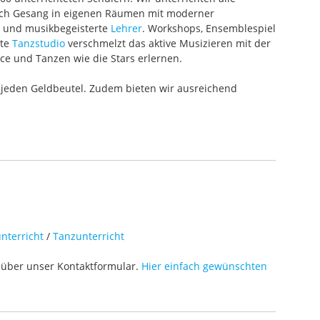
 auch Gesang in eigenen Räumen mit moderner
te und musikbegeisterte
Lehrer
. Workshops, Ensemblespiel
ete
Tanzstudio
verschmelzt das aktive Musizieren mit der
ce und Tanzen wie die Stars erlernen.
 jeden Geldbeutel. Zudem bieten wir ausreichend
nterricht
/
Tanzunterricht
über unser Kontaktformular.
Hier einfach gewünschten