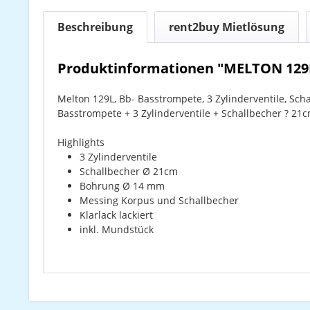
Beschreibung
rent2buy Mietlösung
Produktinformationen "MELTON 129
Melton 129L, Bb- Basstrompete, 3 Zylinderventile, Sch
Basstrompete + 3 Zylinderventile + Schallbecher ? 21
Highlights
3 Zylinderventile
Schallbecher Ø 21cm
Bohrung Ø 14 mm
Messing Korpus und Schallbecher
Klarlack lackiert
inkl. Mundstück