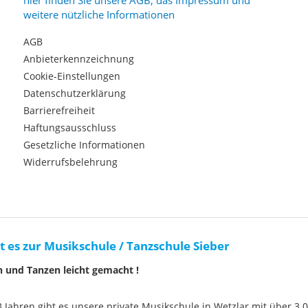
hier finden Sie unsere AGB, das Impressum und
weitere nützliche Informationen
AGB
Anbieterkennzeichnung
Cookie-Einstellungen
Datenschutzerklärung
Barrierefreiheit
Haftungsausschluss
Gesetzliche Informationen
Widerrufsbelehrung
t es zur Musikschule / Tanzschule Sieber
n und Tanzen leicht gemacht !
33 Jahren gibt es unsere private Musikschule in Wetzlar mit über 3.