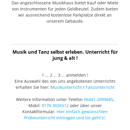
Das angeschlossene Musikhaus bietet Kauf oder Miete
von Instrumenten für jeden Geldbeutel. Zudem bieten
wir ausreichend kostenlose Parkplätze direkt an
unserem Gebäude.
Musik und Tanz selbst erleben. Unterricht für
jung & alt !
1 ... 2 ... 3 ... anmelden !
Eine Auswahl des von uns angebotenen Unterrichts
erhalten Sie hier:
Musikunterricht
/
Tanzunterricht
Weitere Information unter Telefon
06441-2099685
,
Mobil:
0170-3026512
oder über unser
Kontaktformular.
Hier einfach gewünschten
Probeunterricht eintragen und los geht's!
.