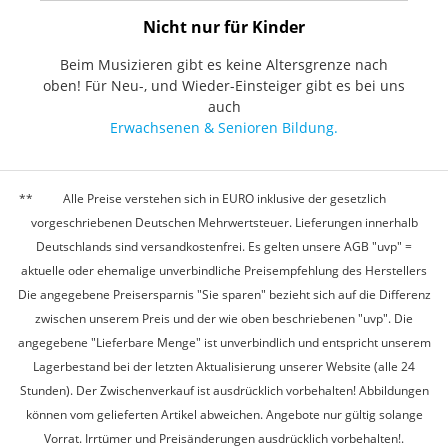
Nicht nur für Kinder
Beim Musizieren gibt es keine Altersgrenze nach
oben! Für Neu-, und Wieder-Einsteiger gibt es bei uns
auch
Erwachsenen & Senioren Bildung.
Alle Preise verstehen sich in EURO inklusive der gesetzlich
vorgeschriebenen Deutschen Mehrwertsteuer. Lieferungen innerhalb
Deutschlands sind versandkostenfrei. Es gelten unsere AGB "uvp" =
aktuelle oder ehemalige unverbindliche Preisempfehlung des Herstellers
Die angegebene Preisersparnis "Sie sparen" bezieht sich auf die Differenz
zwischen unserem Preis und der wie oben beschriebenen "uvp". Die
angegebene "Lieferbare Menge" ist unverbindlich und entspricht unserem
Lagerbestand bei der letzten Aktualisierung unserer Website (alle 24
Stunden). Der Zwischenverkauf ist ausdrücklich vorbehalten! Abbildungen
können vom gelieferten Artikel abweichen. Angebote nur gültig solange
Vorrat. Irrtümer und Preisänderungen ausdrücklich vorbehalten!.