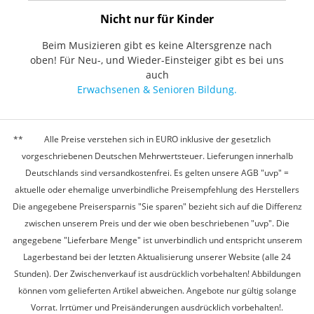
Nicht nur für Kinder
Beim Musizieren gibt es keine Altersgrenze nach
oben! Für Neu-, und Wieder-Einsteiger gibt es bei uns
auch
Erwachsenen & Senioren Bildung.
Alle Preise verstehen sich in EURO inklusive der gesetzlich
vorgeschriebenen Deutschen Mehrwertsteuer. Lieferungen innerhalb
Deutschlands sind versandkostenfrei. Es gelten unsere AGB "uvp" =
aktuelle oder ehemalige unverbindliche Preisempfehlung des Herstellers
Die angegebene Preisersparnis "Sie sparen" bezieht sich auf die Differenz
zwischen unserem Preis und der wie oben beschriebenen "uvp". Die
angegebene "Lieferbare Menge" ist unverbindlich und entspricht unserem
Lagerbestand bei der letzten Aktualisierung unserer Website (alle 24
Stunden). Der Zwischenverkauf ist ausdrücklich vorbehalten! Abbildungen
können vom gelieferten Artikel abweichen. Angebote nur gültig solange
Vorrat. Irrtümer und Preisänderungen ausdrücklich vorbehalten!.