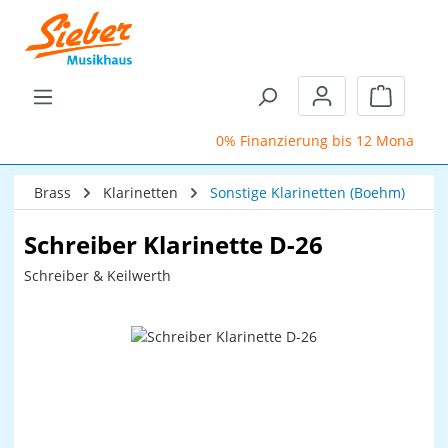
Zum Hauptinhalt springen
Warenkor
0% Finanzierung bis 12 Monate
Brass
Klarinetten
Sonstige Klarinetten (Boehm)
Schreiber Klarinette D-26
Schreiber & Keilwerth
Bildergalerie überspringen