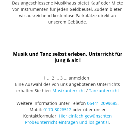
Das angeschlossene Musikhaus bietet Kauf oder Miete
von Instrumenten für jeden Geldbeutel. Zudem bieten
wir ausreichend kostenlose Parkplätze direkt an
unserem Gebäude.
Musik und Tanz selbst erleben. Unterricht für
jung & alt !
1 ... 2 ... 3 ... anmelden !
Eine Auswahl des von uns angebotenen Unterrichts
erhalten Sie hier:
Musikunterricht
/
Tanzunterricht
Weitere Information unter Telefon
06441-2099685
,
Mobil:
0170-3026512
oder über unser
Kontaktformular.
Hier einfach gewünschten
Probeunterricht eintragen und los geht's!
.