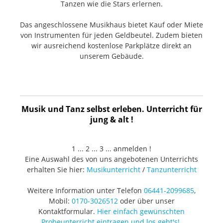
Tanzen wie die Stars erlernen.
Das angeschlossene Musikhaus bietet Kauf oder Miete
von Instrumenten für jeden Geldbeutel. Zudem bieten
wir ausreichend kostenlose Parkplätze direkt an
unserem Gebäude.
Musik und Tanz selbst erleben. Unterricht für
jung & alt !
1 ... 2 ... 3 ... anmelden !
Eine Auswahl des von uns angebotenen Unterrichts
erhalten Sie hier:
Musikunterricht
/
Tanzunterricht
Weitere Information unter Telefon
06441-2099685
,
Mobil:
0170-3026512
oder über unser
Kontaktformular.
Hier einfach gewünschten
Probeunterricht eintragen und los geht's!
.