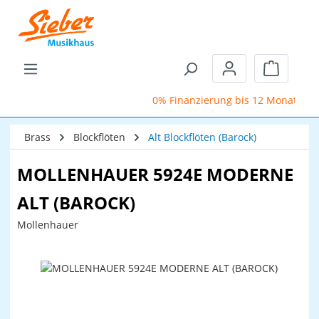
Zum Hauptinhalt springen
Warenkor
0% Finanzierung bis 12 Monate
Brass
Blockflöten
Alt Blockflöten (Barock)
MOLLENHAUER 5924E MODERNE
ALT (BAROCK)
Mollenhauer
Bildergalerie überspringen