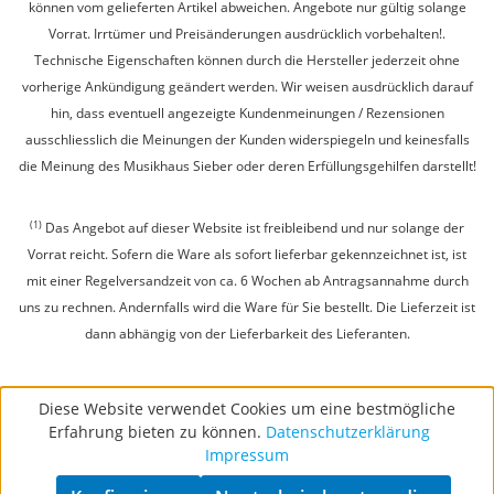
können vom gelieferten Artikel abweichen. Angebote nur gültig solange
Vorrat. Irrtümer und Preisänderungen ausdrücklich vorbehalten!.
Technische Eigenschaften können durch die Hersteller jederzeit ohne
vorherige Ankündigung geändert werden. Wir weisen ausdrücklich darauf
hin, dass eventuell angezeigte Kundenmeinungen / Rezensionen
ausschliesslich die Meinungen der Kunden widerspiegeln und keinesfalls
die Meinung des Musikhaus Sieber oder deren Erfüllungsgehilfen darstellt!
(1)
Das Angebot auf dieser Website ist freibleibend und nur solange der
Vorrat reicht. Sofern die Ware als sofort lieferbar gekennzeichnet ist, ist
mit einer Regelversandzeit von ca. 6 Wochen ab Antragsannahme durch
uns zu rechnen. Andernfalls wird die Ware für Sie bestellt. Die Lieferzeit ist
dann abhängig von der Lieferbarkeit des Lieferanten.
Diese Website verwendet Cookies um eine bestmögliche
Erfahrung bieten zu können.
Datenschutzerklärung
Impressum