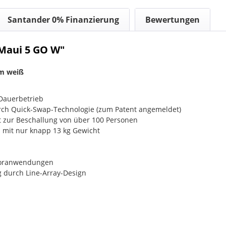
Santander 0% Finanzierung
Bewertungen
Maui 5 GO W"
em weiß
 Dauerbetrieb
ch Quick-Swap-Technologie (zum Patent angemeldet)
 zur Beschallung von über 100 Personen
on mit nur knapp 13 kg Gewicht
itoranwendungen
 durch Line-Array-Design