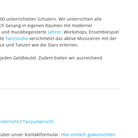
000 unterrichteten Schülern. Wir unterrichten alle
 auch Gesang in eigenen Räumen mit moderner
te und musikbegeisterte
Lehrer
. Workshops, Ensemblespiel
ete
Tanzstudio
verschmelzt das aktive Musizieren mit der
ce und Tanzen wie die Stars erlernen.
 jeden Geldbeutel. Zudem bieten wir ausreichend
nterricht
/
Tanzunterricht
über unser Kontaktformular.
Hier einfach gewünschten