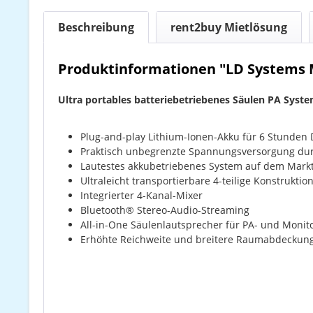
Beschreibung
rent2buy Mietlösung
Produktinformationen "LD Systems 
Ultra portables batteriebetriebenes Säulen PA Syst
Plug-and-play Lithium-Ionen-Akku für 6 Stunden
Praktisch unbegrenzte Spannungsversorgung dur
Lautestes akkubetriebenes System auf dem Markt
Ultraleicht transportierbare 4-teilige Konstrukti
Integrierter 4-Kanal-Mixer
Bluetooth® Stereo-Audio-Streaming
All-in-One Säulenlautsprecher für PA- und Mon
Erhöhte Reichweite und breitere Raumabdeckung