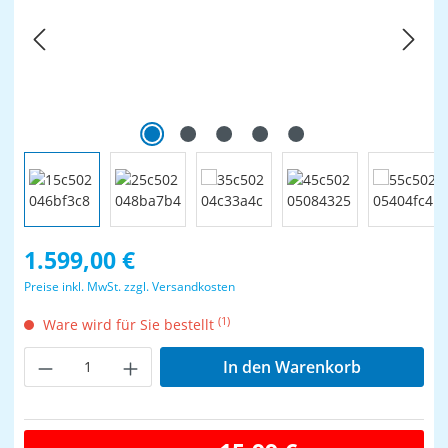
Regulärer Preis:
1.599,00 €
Preise inkl. MwSt. zzgl. Versandkosten
(1)
Ware wird für Sie bestellt
Produkt Anzahl: Gib den gewünschten Wer
In den Warenkorb