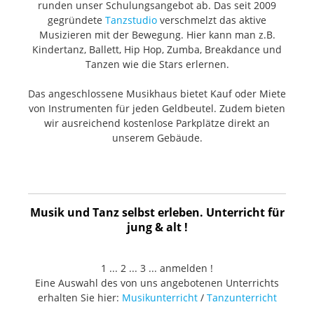
runden unser Schulungsangebot ab. Das seit 2009
gegründete
Tanzstudio
verschmelzt das aktive
Musizieren mit der Bewegung. Hier kann man z.B.
Kindertanz, Ballett, Hip Hop, Zumba, Breakdance und
Tanzen wie die Stars erlernen.
Das angeschlossene Musikhaus bietet Kauf oder Miete
von Instrumenten für jeden Geldbeutel. Zudem bieten
wir ausreichend kostenlose Parkplätze direkt an
unserem Gebäude.
Musik und Tanz selbst erleben. Unterricht für
jung & alt !
1 ... 2 ... 3 ... anmelden !
Eine Auswahl des von uns angebotenen Unterrichts
erhalten Sie hier:
Musikunterricht
/
Tanzunterricht