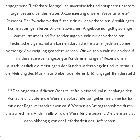
angegebene "Lieferbare Menge" ist unverbindlich und entspricht unserem
Lagerbestand bei der letzten Aktualisierung unserer Website (alle 24
Stunden). Der Zwischenverkauf ist ausdrücklich vorbehalten! Abbildungen
können vom gelieferten Artikel abweichen. Angebote nur gültig solange
Vorrat. Irrtümer und Preisänderungen ausdrücklich vorbehalten!.
Technische Eigenschaften können durch die Hersteller jederzeit ohne
vorherige Ankündigung geändert werden. Wir weisen ausdrücklich darauf
hin, dass eventuell angezeigte Kundenmeinungen / Rezensionen
ausschliesslich die Meinungen der Kunden widerspiegeln und keinesfalls
die Meinung des Musikhaus Sieber oder deren Erfüllungsgehilfen darstellt!
(1)
Das Angebot auf dieser Website ist freibleibend und nur solange der
Vorrat reicht. Sofern die Ware als sofort lieferbar gekennzeichnet ist, ist
mit einer Regelversandzeit von ca. 6 Wochen ab Antragsannahme durch
uns zu rechnen. Andernfalls wird die Ware für Sie bestellt. Die Lieferzeit ist
dann abhängig von der Lieferbarkeit des Lieferanten.