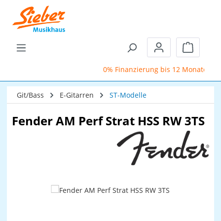
Zum Hauptinhalt springen
Warenkor
0% Finanzierung bis 12 Monate
Git/Bass
E-Gitarren
ST-Modelle
Fender AM Perf Strat HSS RW 3TS
Bildergalerie überspringen