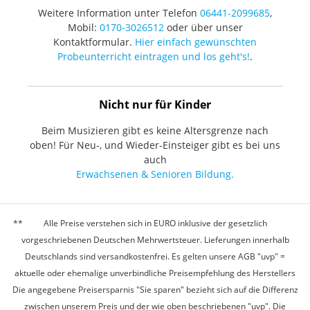
Weitere Information unter Telefon
06441-2099685
,
Mobil:
0170-3026512
oder über unser
Kontaktformular.
Hier einfach gewünschten
Probeunterricht eintragen und los geht's!
.
Nicht nur für Kinder
Beim Musizieren gibt es keine Altersgrenze nach
oben! Für Neu-, und Wieder-Einsteiger gibt es bei uns
auch
Erwachsenen & Senioren Bildung.
Alle Preise verstehen sich in EURO inklusive der gesetzlich
vorgeschriebenen Deutschen Mehrwertsteuer. Lieferungen innerhalb
Deutschlands sind versandkostenfrei. Es gelten unsere AGB "uvp" =
aktuelle oder ehemalige unverbindliche Preisempfehlung des Herstellers
Die angegebene Preisersparnis "Sie sparen" bezieht sich auf die Differenz
zwischen unserem Preis und der wie oben beschriebenen "uvp". Die